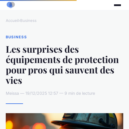
Accueil
›
Business
BUSINESS
Les surprises des
équipements de protection
pour pros qui sauvent des
vies
Meissa — 19/12/2025 12:57 — 9 min de lecture