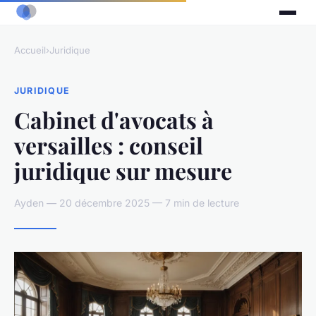
Accueil
›
Juridique
JURIDIQUE
Cabinet d'avocats à
versailles : conseil
juridique sur mesure
Ayden — 20 décembre 2025 — 7 min de lecture