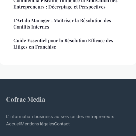
Comment la Fiscalité Influence la Motivation des
Entrepreneurs : Décryptage et Perspectives
L'Art du Manager : Maîtriser la Résolution des
Conflits Internes
Guide Essentiel pour la Résolution Efficace des
Litiges en Franchise
Cofrac Media
L'information business au service des entrepreneurs
Accueil
Mentions légales
Contact