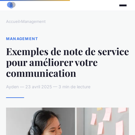
Accueil
›
Management
MANAGEMENT
Exemples de note de service
pour améliorer votre
communication
Ayden — 23 avril 2025 — 3 min de lecture