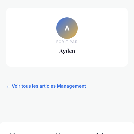
A
ECRIT PAR
Ayden
← Voir tous les articles Management