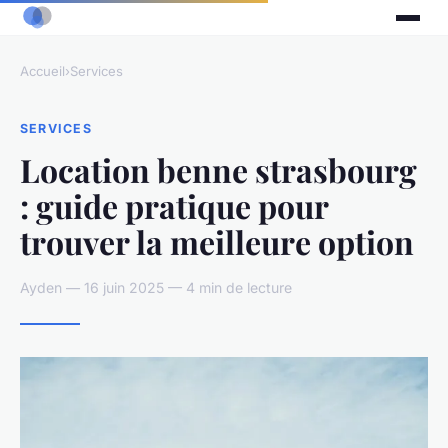
Accueil
›
Services
SERVICES
Location benne strasbourg
: guide pratique pour
trouver la meilleure option
Ayden — 16 juin 2025 — 4 min de lecture