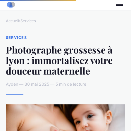
Accueil
›
Services
SERVICES
Photographe grossesse à
lyon : immortalisez votre
douceur maternelle
Ayden — 30 mai 2025 — 5 min de lecture