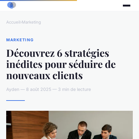
Accueil
›
Marketing
MARKETING
Découvrez 6 stratégies
inédites pour séduire de
nouveaux clients
Ayden — 8 août 2025 — 3 min de lecture