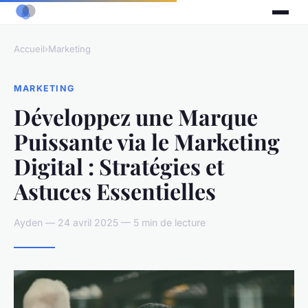
Accueil
›
Marketing
MARKETING
Développez une Marque
Puissante via le Marketing
Digital : Stratégies et
Astuces Essentielles
Ayden — 24 avril 2025 — 5 min de lecture