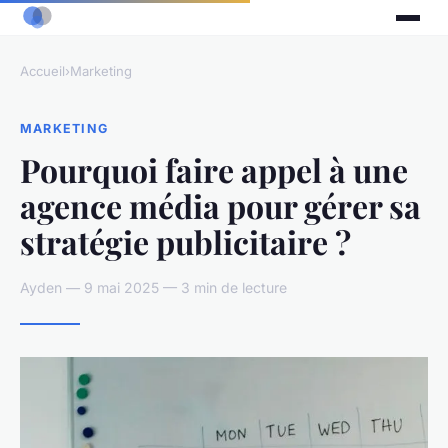
Accueil
›
Marketing
MARKETING
Pourquoi faire appel à une
agence média pour gérer sa
stratégie publicitaire ?
Ayden — 9 mai 2025 — 3 min de lecture