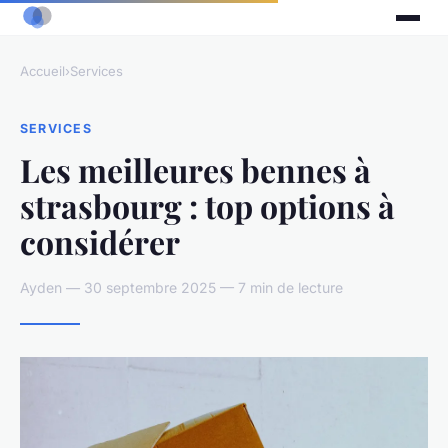
Accueil
›
Services
SERVICES
Les meilleures bennes à
strasbourg : top options à
considérer
Ayden — 30 septembre 2025 — 7 min de lecture