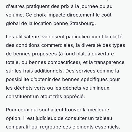
d'autres pratiquent des prix à la journée ou au
volume. Ce choix impacte directement le coût
global de la location benne Strasbourg.
Les utilisateurs valorisent particulièrement la clarté
des conditions commerciales, la diversité des types
de bennes proposées (à fond plat, à ouverture
totale, ou bennes compactrices), et la transparence
sur les frais additionnels. Des services comme la
possibilité d’obtenir des bennes spécifiques pour
les déchets verts ou les déchets volumineux
constituent un atout très apprécié.
Pour ceux qui souhaitent trouver la meilleure
option, il est judicieux de consulter un tableau
comparatif qui regroupe ces éléments essentiels.