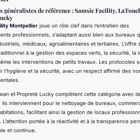
s généralistes de référence : Samsic Facility, LaTouc
Lucky
lity Montpellier
joue un rôle clef dans l’entretien des
nts professionnels, s’adaptant aussi bien aux bureaux 
ustriels, médicaux, agroalimentaires et tertiaires. L’offre
aditionnel à la gestion des espaces verts, la sécurité, la 
 même les interventions de petits travaux. Les protocoles 
ir l’hygiène et la sécurité, avec un respect affirmé des n
entales.
an et Propreté Lucky complètent cette catégorie avec d
. Ils interviennent pour le nettoyage de bureaux, commerce
abitations, facilitant ainsi la gestion de locaux professi
. L’attention portée à la réactivité et à la transparence pe
ble et continue.