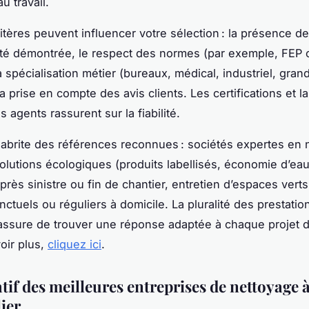
au travail.
ritères peuvent influencer votre sélection : la présence de
ité démontrée, le respect des normes (par exemple, FEP 
a spécialisation métier (bureaux, médical, industriel, gran
a prise en compte des avis clients. Les certifications et l
 agents rassurent sur la fiabilité.
 abrite des références reconnues : sociétés expertes en 
solutions écologiques (produits labellisés, économie d’eau
rès sinistre ou fin de chantier, entretien d’espaces verts
nctuels ou réguliers à domicile. La pluralité des prestatio
 assure de trouver une réponse adaptée à chaque projet d
oir plus,
cliquez ici
.
if des meilleures entreprises de nettoyage 
ier