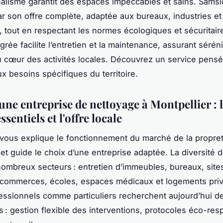
alisme garantit des espaces impeccables et sains. Samsic
ar son offre complète, adaptée aux bureaux, industries et
tout en respectant les normes écologiques et sécuritair
grée facilite l’entretien et la maintenance, assurant séréni
au cœur des activités locales. Découvrez un service pens
x besoins spécifiques du territoire.
ne entreprise de nettoyage à Montpellier : 
ssentiels et l'offre locale
vous explique le fonctionnement du marché de la propre
 et guide le choix d’une entreprise adaptée. La diversité d
ombreux secteurs : entretien d’immeubles, bureaux, site
, commerces, écoles, espaces médicaux et logements pri
fessionnels comme particuliers recherchent aujourd’hui 
s : gestion flexible des interventions, protocoles éco-re