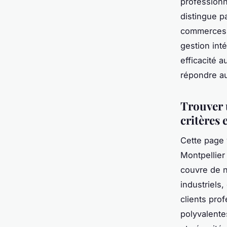
professionn
distingue p
commerces, 
gestion inté
efficacité 
répondre au
Trouver u
critères e
Cette page 
Montpellier
couvre de n
industriels
clients pro
polyvalente