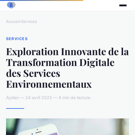
Accueil
›
Services
SERVICES
Exploration Innovante de la
Transformation Digitale
des Services
Environnementaux
Ayden — 24 avril 2025 — 4 min de lecture