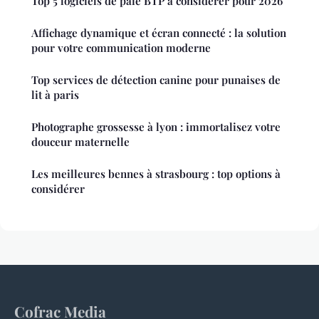
Top 5 logiciels de paie BTP à considérer pour 2026
Affichage dynamique et écran connecté : la solution
pour votre communication moderne
Top services de détection canine pour punaises de
lit à paris
Photographe grossesse à lyon : immortalisez votre
douceur maternelle
Les meilleures bennes à strasbourg : top options à
considérer
Cofrac Media