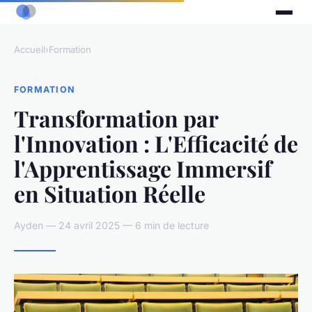
Accueil
›
Formation
FORMATION
Transformation par
l'Innovation : L'Efficacité de
l'Apprentissage Immersif
en Situation Réelle
Ayden — 24 avril 2025 — 6 min de lecture