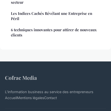
secteur
Les Indices Cachés Révélant une Entreprise en
Péril
6 techniques innovantes pour attirer de nouveaux
clients
Cofrac Media
L'information business au service des entrepreneurs
Accueil
Mentions légales
Contact