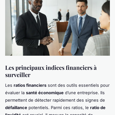
Les principaux indices financiers à
surveiller
Les
ratios financiers
sont des outils essentiels pour
évaluer la
santé économique
d’une entreprise. Ils
permettent de détecter rapidement des signes de
défaillance
potentiels. Parmi ces ratios, le
ratio de
liquidité
est crucial. Il mesure la capacité de