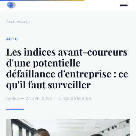
Accueil
›
Actu
ACTU
Les indices avant-coureurs
d'une potentielle
défaillance d'entreprise : ce
qu'il faut surveiller
Ayden — 24 avril 2025 — 5 min de lecture