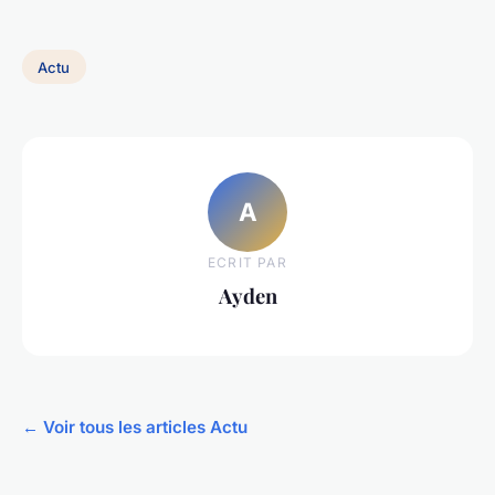
Actu
A
ECRIT PAR
Ayden
← Voir tous les articles Actu